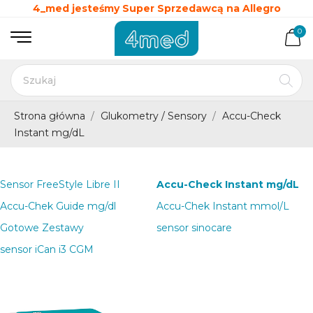
4_med jesteśmy Super Sprzedawcą na Allegro
0
Strona główna
Glukometry / Sensory
Accu-Check
Instant mg/dL
Sensor FreeStyle Libre II
Accu-Check Instant mg/dL
Accu-Chek Guide mg/dl
Accu-Chek Instant mmol/L
Gotowe Zestawy
sensor sinocare
sensor iCan i3 CGM