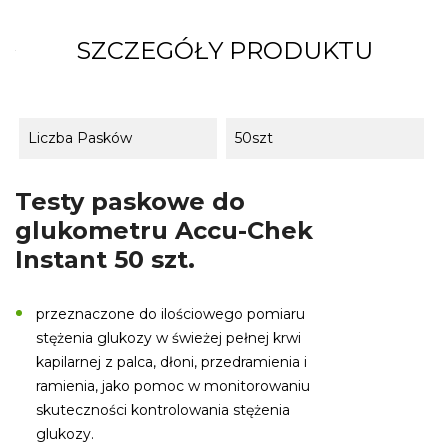
SZCZEGÓŁY PRODUKTU
Liczba Pasków
50szt
Testy paskowe do
glukometru Accu-Chek
Instant 50 szt.
przeznaczone do ilościowego pomiaru
stężenia glukozy w świeżej pełnej krwi
kapilarnej z palca, dłoni, przedramienia i
ramienia, jako pomoc w monitorowaniu
skuteczności kontrolowania stężenia
glukozy.