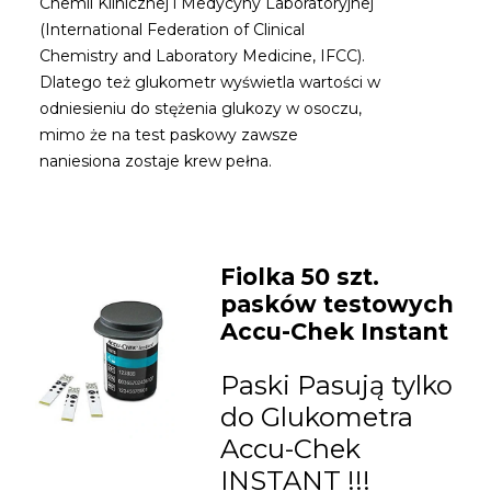
Chemii Klinicznej i Medycyny Laboratoryjnej
(International Federation of Clinical
Chemistry and Laboratory Medicine, IFCC).
Dlatego też glukometr wyświetla wartości w
odniesieniu do stężenia glukozy w osoczu,
mimo że na test paskowy zawsze
naniesiona zostaje krew pełna.
Fiolka 50 szt.
pasków testowych
Accu-Chek Instant
Paski Pasują tylko
do Glukometra
Accu-Chek
INSTANT !!!