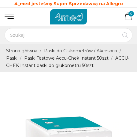
4_med jesteśmy Super Sprzedawcą na Allegro
0
Strona główna
Paski do Glukometrów / Akcesoria
Paski
Paski Testowe Accu-Chek Instant 50szt
ACCU-
CHEK Instant paski do glukometru 50szt