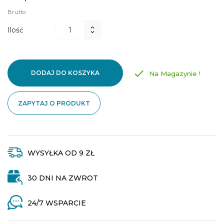
Brutto
Ilość

DODAJ DO KOSZYKA
Na Magazynie !
ZAPYTAJ O PRODUKT
WYSYŁKA OD 9 ZŁ
30 DNI NA ZWROT
24/7 WSPARCIE