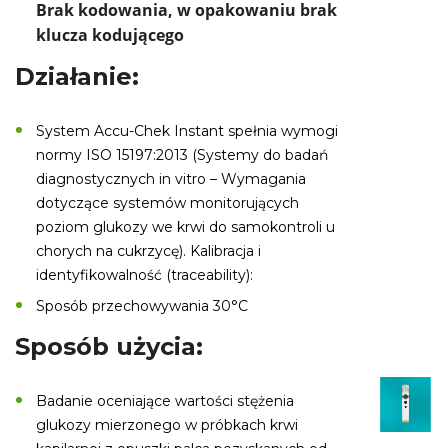
Brak kodowania, w opakowaniu brak
klucza kodującego
Działanie:
System Accu-Chek Instant spełnia wymogi
normy ISO 15197:2013 (Systemy do badań
diagnostycznych in vitro – Wymagania
dotyczące systemów monitorujących
poziom glukozy we krwi do samokontroli u
chorych na cukrzycę). Kalibracja i
identyfikowalność (traceability):
Sposób przechowywania 30°C
Sposób użycia:
Badanie oceniające wartości stężenia
glukozy mierzonego w próbkach krwi