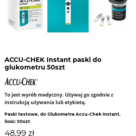
ACCU-CHEK Instant paski do
glukometru 50szt
To jest wyrób medyczny. Używaj go zgodnie z
instrukcją używania lub etykietą.
Paski testowe, do Glukometra Accu-Chek Instant,
ilość: 50szt
48,99 zł