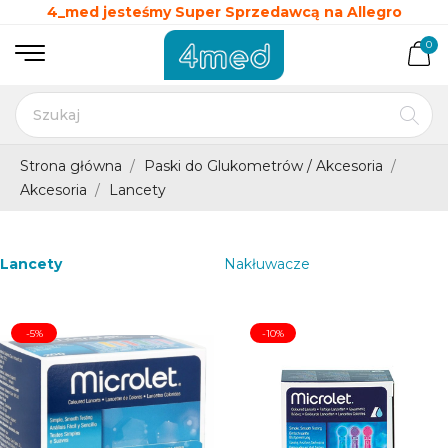
4_med jesteśmy Super Sprzedawcą na Allegro
0
Strona główna
Paski do Glukometrów / Akcesoria
Akcesoria
Lancety
Lancety
Nakłuwacze
-5%
-10%