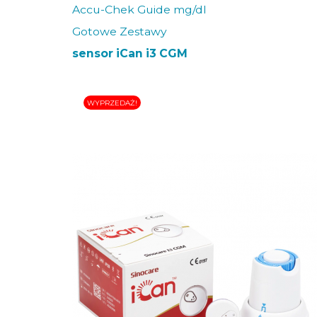
Accu-Chek Guide mg/dl
Gotowe Zestawy
sensor iCan i3 CGM
WYPRZEDAŻ!