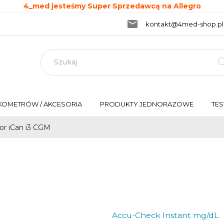
4_med jesteśmy Super Sprzedawcą na Allegro
email
kontakt@4med-shop.pl
NEW
KOMETRÓW / AKCESORIA
PRODUKTY JEDNORAZOWE
TES
or iCan i3 CGM
M
Accu-Check Instant mg/dL