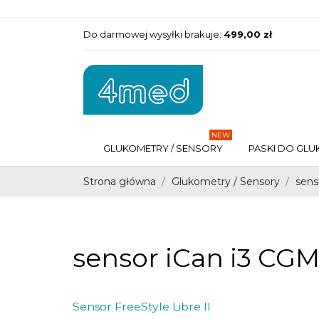
Do darmowej wysyłki brakuje:
499,00 zł
NEW
GLUKOMETRY / SENSORY
PASKI DO GLU
Strona główna
Glukometry / Sensory
sens
sensor iCan i3 CG
Sensor FreeStyle Libre II