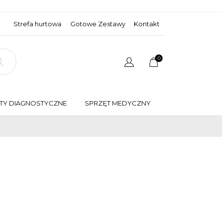
Strefa hurtowa
Gotowe Zestawy
Kontakt
0
NEW
TY DIAGNOSTYCZNE
SPRZĘT MEDYCZNY