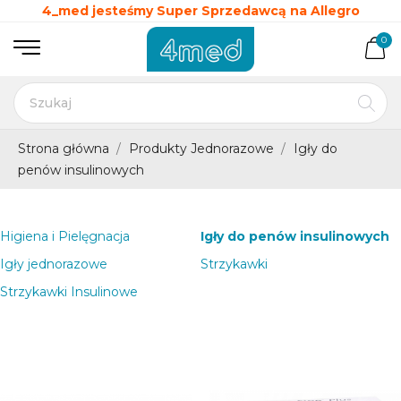
4_med jesteśmy Super Sprzedawcą na Allegro
0
Strona główna
Produkty Jednorazowe
Igły do
penów insulinowych
Higiena i Pielęgnacja
Igły do penów insulinowych
Igły jednorazowe
Strzykawki
Strzykawki Insulinowe