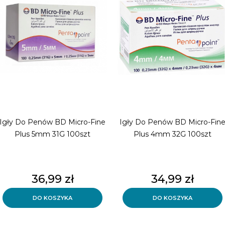
Igły Do Penów BD Micro-Fine
Igły Do Penów BD Micro-Fin
Plus 5mm 31G 100szt
Plus 4mm 32G 100szt
Cena
Cena
36,99 zł
34,99 zł
DO KOSZYKA
DO KOSZYKA